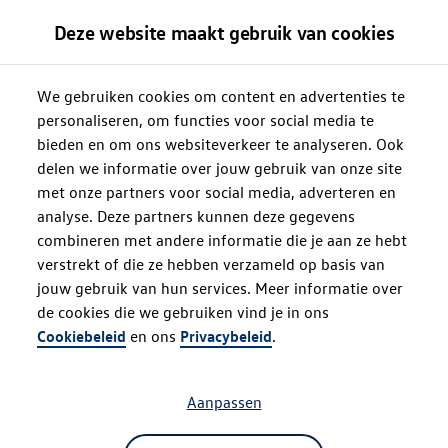
Deze website maakt gebruik van cookies
We gebruiken cookies om content en advertenties te
personaliseren, om functies voor social media te
bieden en om ons websiteverkeer te analyseren. Ook
delen we informatie over jouw gebruik van onze site
met onze partners voor social media, adverteren en
analyse. Deze partners kunnen deze gegevens
combineren met andere informatie die je aan ze hebt
verstrekt of die ze hebben verzameld op basis van
jouw gebruik van hun services. Meer informatie over
de cookies die we gebruiken vind je in ons
Oops!
Cookiebeleid
en ons
Privacybeleid
.
Aanpassen
Something went wrong. Please try
refreshing the app