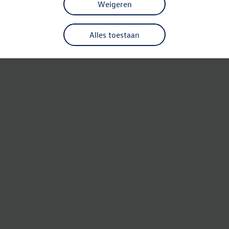
Weigeren
Alles toestaan
Refresh