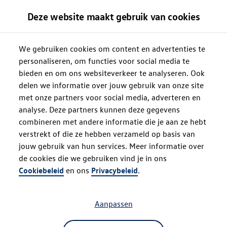
Deze website maakt gebruik van cookies
We gebruiken cookies om content en advertenties te
personaliseren, om functies voor social media te
bieden en om ons websiteverkeer te analyseren. Ook
delen we informatie over jouw gebruik van onze site
met onze partners voor social media, adverteren en
analyse. Deze partners kunnen deze gegevens
combineren met andere informatie die je aan ze hebt
verstrekt of die ze hebben verzameld op basis van
jouw gebruik van hun services. Meer informatie over
de cookies die we gebruiken vind je in ons
Oops!
Cookiebeleid
en ons
Privacybeleid
.
Aanpassen
Something went wrong. Please try
refreshing the app