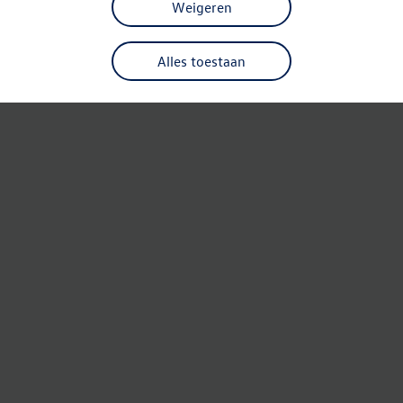
Weigeren
Alles toestaan
Refresh