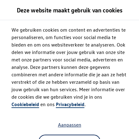
Deze website maakt gebruik van cookies
We gebruiken cookies om content en advertenties te
personaliseren, om functies voor social media te
bieden en om ons websiteverkeer te analyseren. Ook
delen we informatie over jouw gebruik van onze site
met onze partners voor social media, adverteren en
analyse. Deze partners kunnen deze gegevens
combineren met andere informatie die je aan ze hebt
verstrekt of die ze hebben verzameld op basis van
jouw gebruik van hun services. Meer informatie over
de cookies die we gebruiken vind je in ons
Oops!
Cookiebeleid
en ons
Privacybeleid
.
Aanpassen
Something went wrong. Please try
refreshing the app