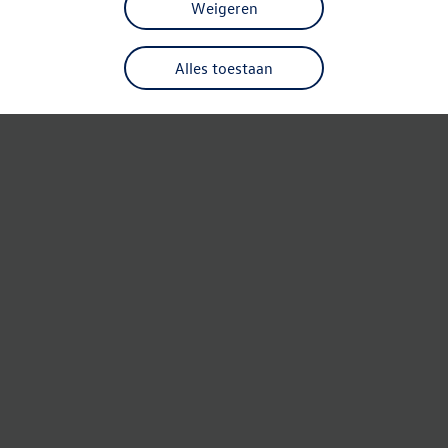
Weigeren
Alles toestaan
Refresh