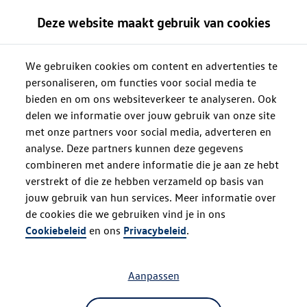
Deze website maakt gebruik van cookies
We gebruiken cookies om content en advertenties te
personaliseren, om functies voor social media te
bieden en om ons websiteverkeer te analyseren. Ook
delen we informatie over jouw gebruik van onze site
met onze partners voor social media, adverteren en
analyse. Deze partners kunnen deze gegevens
combineren met andere informatie die je aan ze hebt
verstrekt of die ze hebben verzameld op basis van
jouw gebruik van hun services. Meer informatie over
de cookies die we gebruiken vind je in ons
Oops!
Cookiebeleid
en ons
Privacybeleid
.
Aanpassen
Something went wrong. Please try
refreshing the app