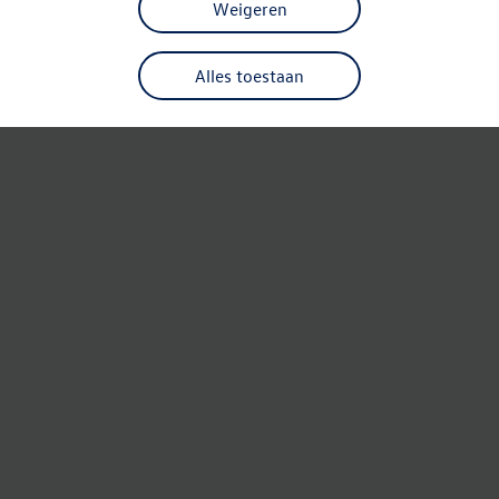
Weigeren
Alles toestaan
Refresh