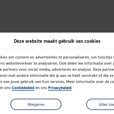
Deze website maakt gebruik van cookies
ies om content en advertenties te personaliseren, om functies 
ns websiteverkeer te analyseren. Ook delen we informatie over 
e partners voor social media, adverteren en analyse. Deze partn
en met andere informatie die je aan ze hebt verstrekt of die z
s van jouw gebruik van hun services. Meer informatie over de co
 in ons
Cookiebeleid
en ons
Privacybeleid
.
Oops!
Weigeren
Alles to