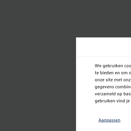
We gebruiken cook
te bieden en om o
onze site met onz
gegevens combiner
verzameld op basi
gebruiken vind je
Aanpassen