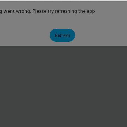
 went wrong. Please try refreshing the app
Refresh