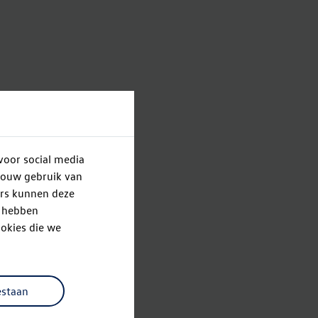
voor social media
jouw gebruik van
ers kunnen deze
e hebben
okies die we
estaan