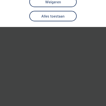
Weigeren
Alles toestaan
Refresh