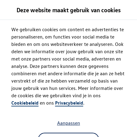
Deze website maakt gebruik van cookies
We gebruiken cookies om content en advertenties te
personaliseren, om functies voor social media te
bieden en om ons websiteverkeer te analyseren. Ook
delen we informatie over jouw gebruik van onze site
met onze partners voor social media, adverteren en
analyse. Deze partners kunnen deze gegevens
combineren met andere informatie die je aan ze hebt
verstrekt of die ze hebben verzameld op basis van
jouw gebruik van hun services. Meer informatie over
de cookies die we gebruiken vind je in ons
Oops!
Cookiebeleid
en ons
Privacybeleid
.
Aanpassen
Something went wrong. Please try
refreshing the app