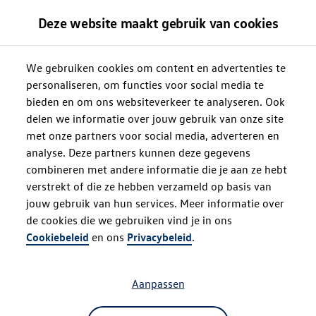
Deze website maakt gebruik van cookies
We gebruiken cookies om content en advertenties te
personaliseren, om functies voor social media te
bieden en om ons websiteverkeer te analyseren. Ook
delen we informatie over jouw gebruik van onze site
met onze partners voor social media, adverteren en
analyse. Deze partners kunnen deze gegevens
combineren met andere informatie die je aan ze hebt
verstrekt of die ze hebben verzameld op basis van
jouw gebruik van hun services. Meer informatie over
de cookies die we gebruiken vind je in ons
Oops!
Cookiebeleid
en ons
Privacybeleid
.
Aanpassen
Something went wrong. Please try
refreshing the app