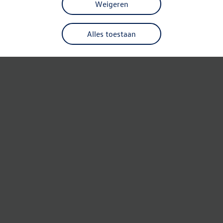
Weigeren
Alles toestaan
Refresh