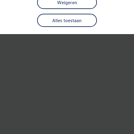
Weigeren
Alles toestaan
Refresh