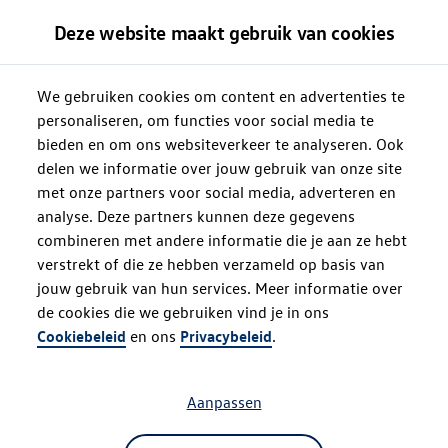
Deze website maakt gebruik van cookies
We gebruiken cookies om content en advertenties te
personaliseren, om functies voor social media te
bieden en om ons websiteverkeer te analyseren. Ook
delen we informatie over jouw gebruik van onze site
met onze partners voor social media, adverteren en
analyse. Deze partners kunnen deze gegevens
combineren met andere informatie die je aan ze hebt
verstrekt of die ze hebben verzameld op basis van
jouw gebruik van hun services. Meer informatie over
de cookies die we gebruiken vind je in ons
Oops!
Cookiebeleid
en ons
Privacybeleid
.
Aanpassen
Something went wrong. Please try
refreshing the app