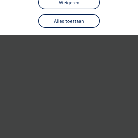
Weigeren
Alles toestaan
Refresh