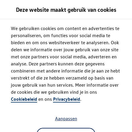
Deze website maakt gebruik van cookies
We gebruiken cookies om content en advertenties te
personaliseren, om functies voor social media te
bieden en om ons websiteverkeer te analyseren. Ook
delen we informatie over jouw gebruik van onze site
met onze partners voor social media, adverteren en
analyse. Deze partners kunnen deze gegevens
combineren met andere informatie die je aan ze hebt
verstrekt of die ze hebben verzameld op basis van
jouw gebruik van hun services. Meer informatie over
de cookies die we gebruiken vind je in ons
Oops!
Cookiebeleid
en ons
Privacybeleid
.
Aanpassen
Something went wrong. Please try
refreshing the app