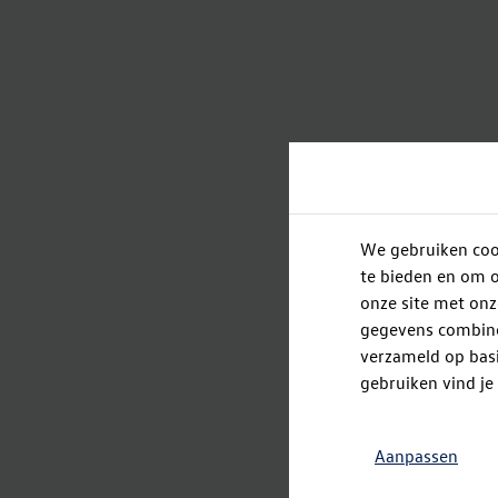
We gebruiken cook
te bieden en om o
onze site met onz
gegevens combiner
verzameld op basi
gebruiken vind je
Aanpassen