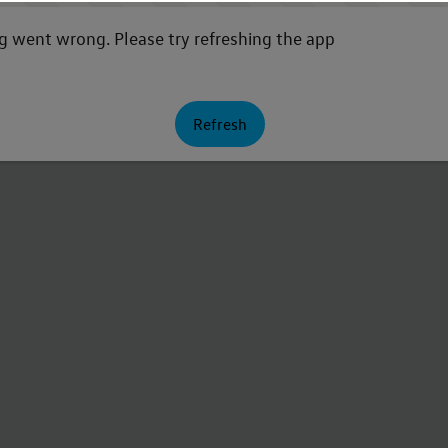
 went wrong. Please try refreshing the app
Refresh