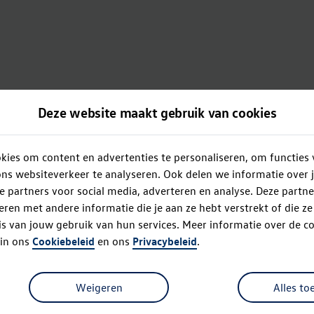
Deze website maakt gebruik van cookies
ies om content en advertenties te personaliseren, om functies 
ns websiteverkeer te analyseren. Ook delen we informatie over 
e partners voor social media, adverteren en analyse. Deze partn
en met andere informatie die je aan ze hebt verstrekt of die z
s van jouw gebruik van hun services. Meer informatie over de co
 in ons
Cookiebeleid
en ons
Privacybeleid
.
Oops!
Weigeren
Alles to