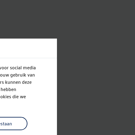
voor social media
jouw gebruik van
ers kunnen deze
e hebben
okies die we
estaan