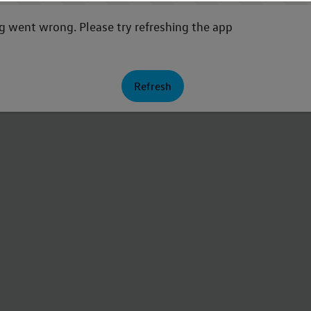
 went wrong. Please try refreshing the app
Refresh