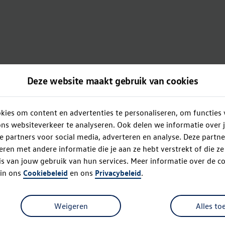
Deze website maakt gebruik van cookies
ies om content en advertenties te personaliseren, om functies 
ns websiteverkeer te analyseren. Ook delen we informatie over 
e partners voor social media, adverteren en analyse. Deze partn
en met andere informatie die je aan ze hebt verstrekt of die z
s van jouw gebruik van hun services. Meer informatie over de co
 in ons
Cookiebeleid
en ons
Privacybeleid
.
Oops!
Weigeren
Alles to