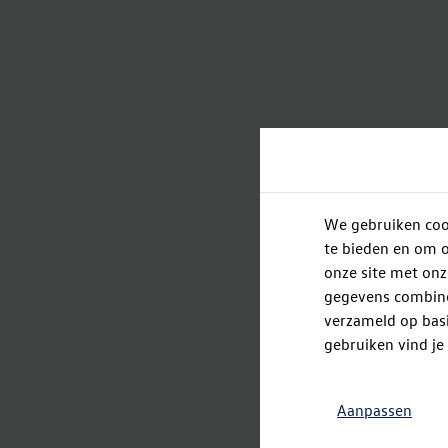
We gebruiken cook
te bieden en om o
onze site met onz
gegevens combiner
verzameld op basi
gebruiken vind je
Aanpassen