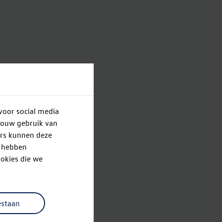
voor social media
jouw gebruik van
ers kunnen deze
e hebben
okies die we
estaan